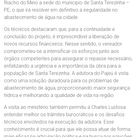
Riacho do Meio a sede do municipio de Santa Terezinha –
PE, o que irá resolver em definitivo a iregularidade no
abastecimento de água na cidade.
Os técnicos destacaram que, para a continuidade e
conclusão do projeto, é imprescindível a liberação de
novos recursos financeiros. Nesse sentido, o vereador
comprometeu-se a intensificar os esforços junto aos
órgãos competentes para assegurar o repasse necessário,
enfatizando a urgência e a importância da obra para a
população de Santa Terezinha. A adutora do Pajeú é vista
como uma solução duradoura para os problemas de
abastecimento de água, proporcionando maior segurança
hídrica e melhorando a qualidade de vida na região.
A visita ao ministério também permitiu a Charles Lustosa
entender melhor os trâmites burocráticos e os desafios
técnicos envolvidos na execução da adutora. Esse
conhecimento é crucial para que ele possa atuar de forma
mais eficaz na articulação política e na busca por soluções