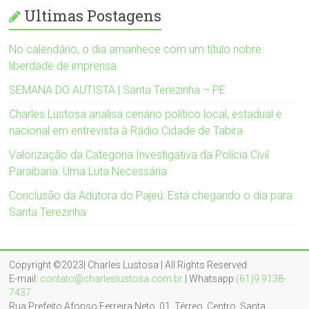
Ultimas Postagens
No calendário, o dia amanhece com um título nobre:
liberdade de imprensa
SEMANA DO AUTISTA | Santa Terezinha – PE
Charles Lustosa analisa cenário político local, estadual e
nacional em entrevista à Rádio Cidade de Tabira
Valorização da Categoria Investigativa da Polícia Civil
Paraibana: Uma Luta Necessária
Conclusão da Adutora do Pajeú: Está chegando o dia para
Santa Terezinha
Copyright ©2023| Charles Lustosa | All Rights Reserved
E-mail:
contato@charleslustosa.com.br
| Whatsapp:
(61)9.9138-
7437
Rua Prefeito Afonso Ferreira Neto, 01, Térreo, Centro, Santa