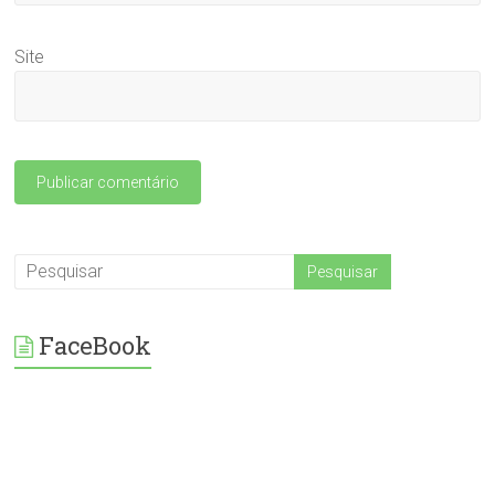
Site
FaceBook