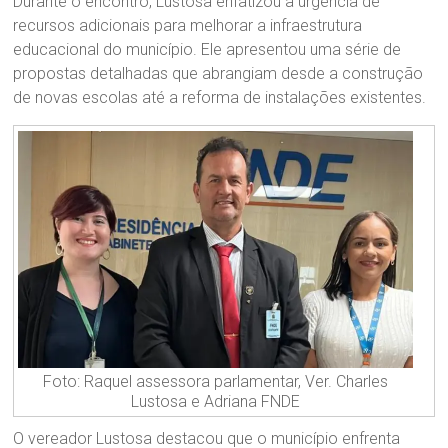
Durante o encontro, Lustosa enfatizou a urgência de
recursos adicionais para melhorar a infraestrutura
educacional do município. Ele apresentou uma série de
propostas detalhadas que abrangiam desde a construção
de novas escolas até a reforma de instalações existentes.
Foto: Raquel assessora parlamentar, Ver. Charles
Lustosa e Adriana FNDE
O vereador Lustosa destacou que o município enfrenta