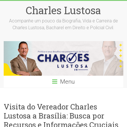
Skip
Charles Lustosa
to
content
Acompanhe um pouco da Biografia, Vida e Carreira de
Charles Lustosa, Bacharel em Direito e Policial Civil.
Menu
Visita do Vereador Charles
Lustosa a Brasília: Busca por
Recursos e Informações Cruciais