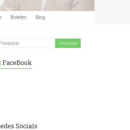
o
Boletim
Blog
FaceBook
edes Sociais