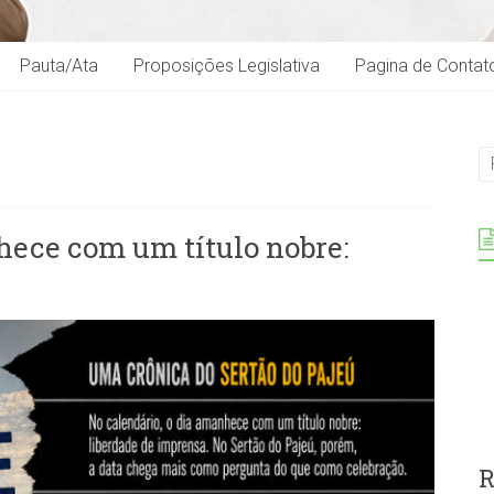
Pauta/Ata
Proposições Legislativa
Pagina de Contat
hece com um título nobre:
R