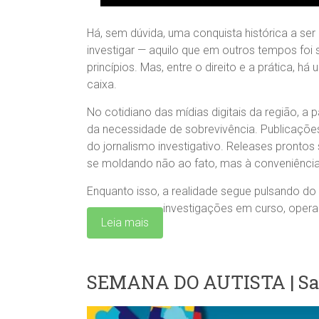
Há, sem dúvida, uma conquista histórica a ser 
investigar — aquilo que em outros tempos foi 
princípios. Mas, entre o direito e a prática, 
caixa.
No cotidiano das mídias digitais da região, a
da necessidade de sobrevivência. Publicaçõe
do jornalismo investigativo. Releases prontos
se moldando não ao fato, mas à conveniência
Enquanto isso, a realidade segue pulsando do 
investigações em curso, oper
Leia mais
SEMANA DO AUTISTA | San