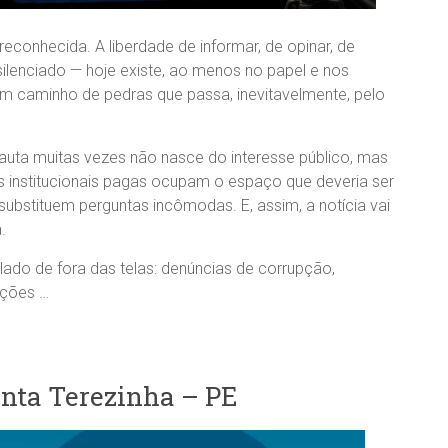
reconhecida. A liberdade de informar, de opinar, de
silenciado — hoje existe, ao menos no papel e nos
há um caminho de pedras que passa, inevitavelmente, pelo
 pauta muitas vezes não nasce do interesse público, mas
s institucionais pagas ocupam o espaço que deveria ser
 substituem perguntas incômodas. E, assim, a notícia vai
.
lado de fora das telas: denúncias de corrupção,
ações …
ta Terezinha – PE