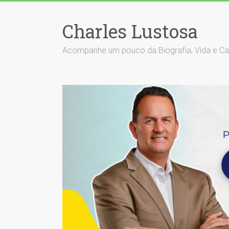
Skip
to
Charles Lustosa
content
Acompanhe um pouco da Biografia, Vida e Carrei