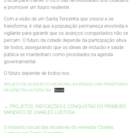
crucial para manter o foco nas necessidades dos cidadãos
e promover um futuro resiliente.
Com a visão de um Santa Terezinha que cresce e se
transforma, é vital que a população permaneça envolvida e
vigilante para garantir que os avanços conquistados não se
percam. O futuro da cidade depende da participação ativa
de todos, assegurando que os ideais de inclusão e saúde
pública se mantenham como prioridades na agenda
governamental.
O futuro depende de todos nos …
PROJETO-DE-LEI-ESTATUTO-MUNICIPAL-DA-PESSOA-COM-TRANSTORNO-
DE-ESPECTRO-AUTISTA-TEA
Baixar
←
PROJETOS, INDICAÇÕES E CONQUISTAS DO PRIMEIRO
MANDATO DE CHARLES LUSTOSA.
O impacto social das iniciativas do vereador Charles