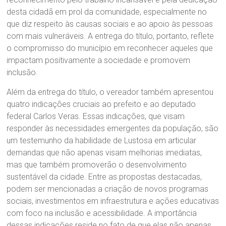
desta cidadã em prol da comunidade, especialmente no
que diz respeito às causas sociais e ao apoio às pessoas
com mais vulneráveis. A entrega do título, portanto, reflete
o compromisso do município em reconhecer aqueles que
impactam positivamente a sociedade e promovem
inclusão.
Além da entrega do título, o vereador também apresentou
quatro indicações cruciais ao prefeito e ao deputado
federal Carlos Veras. Essas indicações, que visam
responder às necessidades emergentes da população, são
um testemunho da habilidade de Lustosa em articular
demandas que não apenas visam melhorias imediatas,
mas que também promoverão o desenvolvimento
sustentável da cidade. Entre as propostas destacadas,
podem ser mencionadas a criação de novos programas
sociais, investimentos em infraestrutura e ações educativas
com foco na inclusão e acessibilidade. A importância
dessas indicações reside no fato de que elas não apenas