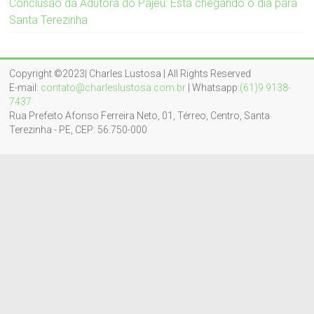
Conclusão da Adutora do Pajeú: Está chegando o dia para
Santa Terezinha
Copyright ©2023| Charles Lustosa | All Rights Reserved
E-mail:
contato@charleslustosa.com.br
| Whatsapp:
(61)9.9138-
7437
Rua Prefeito Afonso Ferreira Neto, 01, Térreo, Centro, Santa
Terezinha - PE, CEP: 56.750-000