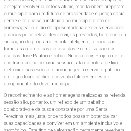
almejam resolver questões atuais, mas também preparam
o município para um futuro de prosperidade e justiça social
dentre elas que seja instituído no município o ato de
homenagear o inicio da aposentadoria de seus servidores
públicos pelos relevantes serviços prestados, bem como a
indicação do programa escola inteligente, a troca das
torneiras automáticas nas escolas e climatização das
escolas Jose Paulino e Tobias Nunes e dois Projeto de Lei
que tramitará na próxima sessão trata da coleta de lixo
eletrônico nas escolas e homenagear o servidor público
em logradouro público que venha falecer em estrito
cumprimento do dever municipal. . .
O reconhecimento e as homenagens realizadas na referida
sessão são, portanto, um reflexo de um trabalho
colaborativo e da busca constante por uma Santa
Terezinha mais justa, onde todos possam potencializar
suas capacidades e conviver em um ambiente inclusivo e
harmônico. Este tipo de valorização certamente reverbera