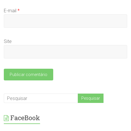
E-mail
*
Site
FaceBook