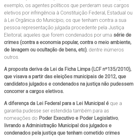
exemplo, os agentes políticos que perderam seus cargos
eletivos por infringência à Constituição Federal, Estadual ou
à Lei Orgânica do Município; os que tenham contra a sua
pessoa representação julgada procedente pela Justiça
Eleitoral; aqueles que forem condenados por uma
série de
crimes (contra a economia popular, contra o meio ambiente,
de lavagem ou ocultação de bens, etc)
, dentre inúmeros
outros.
A proposta deriva da Lei da Ficha Limpa (LCF nº135/2010),
que visava a partir das eleições municipais de 2012, que
candidatos julgados e condenados na justiça não pudessem
concorrer a cargos eletivos.
A diferença da Lei Federal para a Lei Municipal é
que a
garantia pudesse ser estendida também para as
nomeações do
Poder Executivo e Poder Legislativo
,
livrando a Administração Municipal dos julgados e
condenados pela justiça que tenham cometido crimes