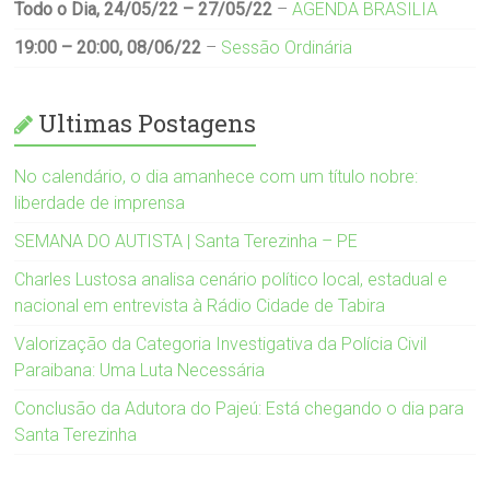
Todo o Dia,
24/05/22
–
27/05/22
–
AGENDA BRASILIA
19:00
–
20:00
,
08/06/22
–
Sessão Ordinária
Ultimas Postagens
No calendário, o dia amanhece com um título nobre:
liberdade de imprensa
SEMANA DO AUTISTA | Santa Terezinha – PE
Charles Lustosa analisa cenário político local, estadual e
nacional em entrevista à Rádio Cidade de Tabira
Valorização da Categoria Investigativa da Polícia Civil
Paraibana: Uma Luta Necessária
Conclusão da Adutora do Pajeú: Está chegando o dia para
Santa Terezinha