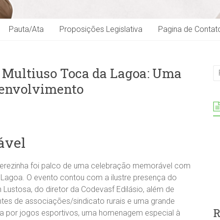
Pauta/Ata
Proposições Legislativa
Pagina de Contat
 Multiuso Toca da Lagoa: Uma
senvolvimento
ável
 Terezinha foi palco de uma celebração memorável com
 Lagoa. O evento contou com a ilustre presença do
n Lustosa, do diretor da Codevasf Edilásio, além de
entes de associações/sindicato rurais e uma grande
R
ada por jogos esportivos, uma homenagem especial à