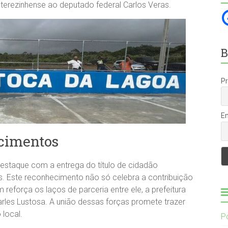
 terezinhense ao deputado federal Carlos Veras.
B
P
E
cimentos
staque com a entrega do título de cidadão
s. Este reconhecimento não só celebra a contribuição
força os laços de parceria entre ele, a prefeitura
arles Lustosa. A união dessas forças promete trazer
 local.
P