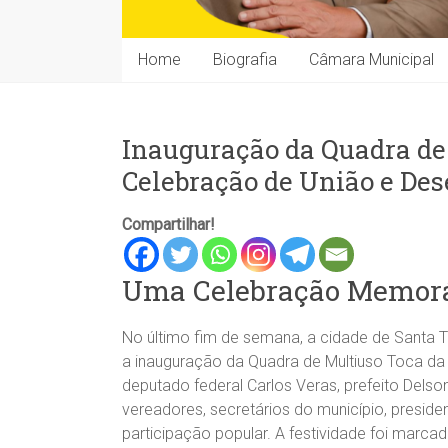
Home
Biografia
Câmara Municipal
Inauguração da Quadra de
Celebração de União e De
Compartilhar!
Uma Celebração Memor
No último fim de semana, a cidade de Santa
a inauguração da Quadra de Multiuso Toca da
deputado federal Carlos Veras, prefeito Delso
vereadores, secretários do município, presid
participação popular. A festividade foi marc