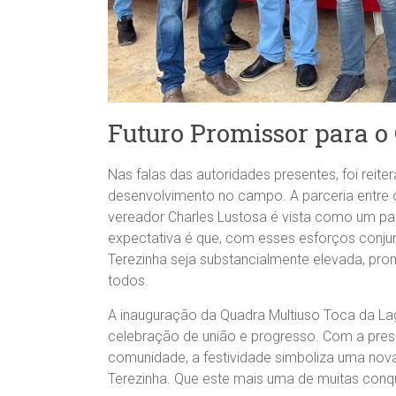
Futuro Promissor para 
Nas falas das autoridades presentes, foi reit
desenvolvimento no campo. A parceria entre o 
vereador Charles Lustosa é vista como um pas
expectativa é que, com esses esforços conju
Terezinha seja substancialmente elevada, pr
todos.
A inauguração da Quadra Multiuso Toca da L
celebração de união e progresso. Com a prese
comunidade, a festividade simboliza uma nov
Terezinha. Que este mais uma de muitas conqu