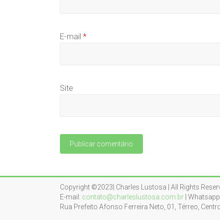
E-mail
*
Site
Copyright ©2023| Charles Lustosa | All Rights Reser
E-mail:
contato@charleslustosa.com.br
| Whatsapp
Rua Prefeito Afonso Ferreira Neto, 01, Térreo, Centr