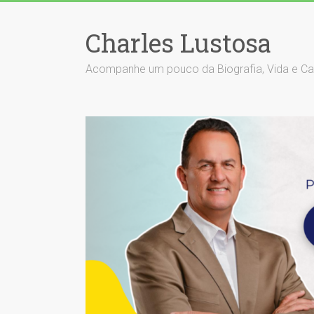
Skip
to
Charles Lustosa
content
Acompanhe um pouco da Biografia, Vida e Carrei