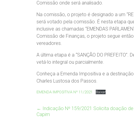
Comissão onde será analisado.
Na comissão, o projeto é designado a um “RE
será votado pela comissão. É nesta etapa qu
inclusive as chamadas “EMENDAS PARLAMEN
Comissão de Finanças, o projeto segue então 
vereadores.
A última etapa é a “SANÇÃO DO PREFEITO”. De
vetá-lo integral ou parcialmente.
Conheça a Emenda Impositiva e a destinação 
Charles Lustosa dos Passos.
EMENDA IMPOSITIVA Nº 11/2021
Baixar
←
Indicação Nº 159/2021 Solicita doação de 
Capim