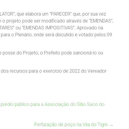
LATOR”, que elabora um “PARECER” que, por sua vez
e o projeto pode ser modificado através de “EMENDAS”,
TARES” ou “EMENDAS IMPOSITIVAS”. Aprovado na
para o Plenário, onde será discutido e votado pelos 09
 posse do Projeto, o Prefeito pode sancioná-lo ou
dos recursos para o exercício de 2022 do Vereador
prédio público para a Associação do Sítio Saco do
Perfuração de poço na Vila do Tigre
→