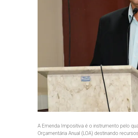
A Emenda Impositiva é o instrumento pelo qu
Orçamentária Anual (LOA) destinando recursos