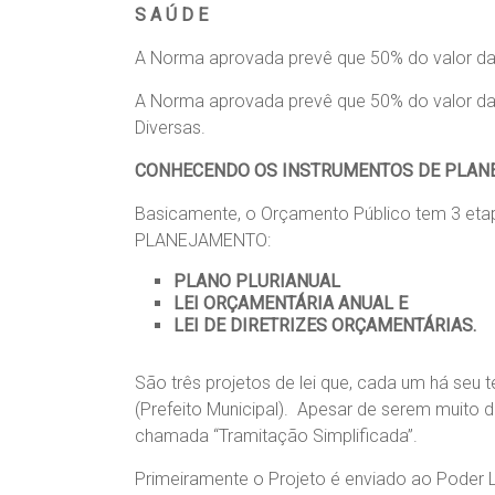
S A Ú D E
A Norma aprovada prevê que 50% do valor da
A Norma aprovada prevê que 50% do valor da
Diversas.
CONHECENDO OS INSTRUMENTOS DE PLA
Basicamente, o Orçamento Público tem 3 e
PLANEJAMENTO:
PLANO PLURIANUAL
LEI ORÇAMENTÁRIA ANUAL E
LEI DE DIRETRIZES ORÇAMENTÁRIAS.
São três projetos de lei que, cada um há seu
(Prefeito Municipal). Apesar de serem muito 
chamada “Tramitação Simplificada”.
Primeiramente o Projeto é enviado ao Poder 