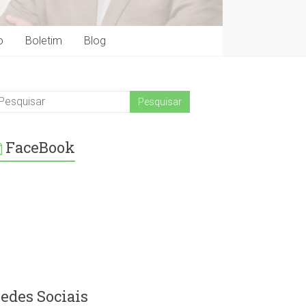
o
Boletim
Blog
FaceBook
edes Sociais