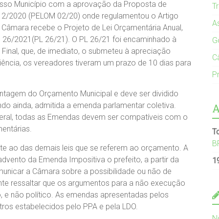
 nosso Município com a aprovação da Proposta de
T
nº 2/2020 (PELOM 02/20) onde regulamentou o Artigo
A
âmara recebe o Projeto de Lei Orçamentária Anual,
n.º 26/2021(PL 26/21). O PL 26/21 foi encaminhado à
G
Final, que, de imediato, o submeteu à apreciação
C
iência, os vereadores tiveram um prazo de 10 dias para
Pr
ntagem do Orçamento Municipal e deve ser dividido
ndo ainda, admitida a emenda parlamentar coletiva.
A
eral, todas as Emendas devem ser compatíveis com o
mentárias.
T
B
ante ao das demais leis que se referem ao orçamento. A
dvento da Emenda Impositiva o prefeito, a partir da
1
municar a Câmara sobre a possibilidade ou não de
te ressaltar que os argumentos para a não execução
 e não político. As emendas apresentadas pelos
os estabelecidos pelo PPA e pela LDO.
N