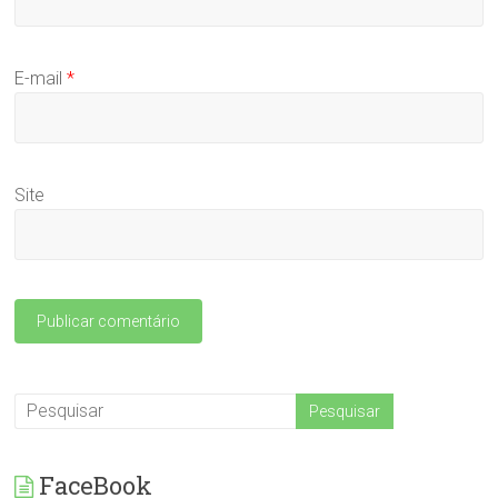
E-mail
*
Site
FaceBook