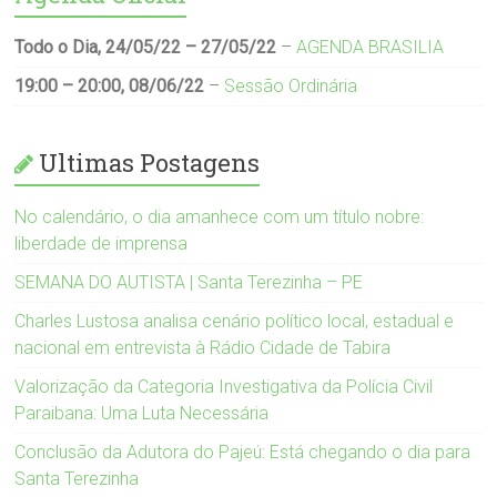
Todo o Dia,
24/05/22
–
27/05/22
–
AGENDA BRASILIA
19:00
–
20:00
,
08/06/22
–
Sessão Ordinária
Ultimas Postagens
No calendário, o dia amanhece com um título nobre:
liberdade de imprensa
SEMANA DO AUTISTA | Santa Terezinha – PE
Charles Lustosa analisa cenário político local, estadual e
nacional em entrevista à Rádio Cidade de Tabira
Valorização da Categoria Investigativa da Polícia Civil
Paraibana: Uma Luta Necessária
Conclusão da Adutora do Pajeú: Está chegando o dia para
Santa Terezinha