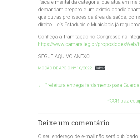
física e mental da categoria, que atua em m
demandam preparo e um exímio condicionamen
que outras profissões da área da saúde, como
direito. Leis Estaduais e Municipais já regula
Conheça a Tramitação no Congresso na integr
https://www.camara.leg.br/proposicoesWeb/
SEGUE AQUIVO ANEXO.
MOÇÃO DE APOIO Nº 10/2022
Baixar
←
Prefeitura entrega fardamento para Guarda
PCCR traz equi
Deixe um comentário
O seu endereço de e-mail não será publicado.