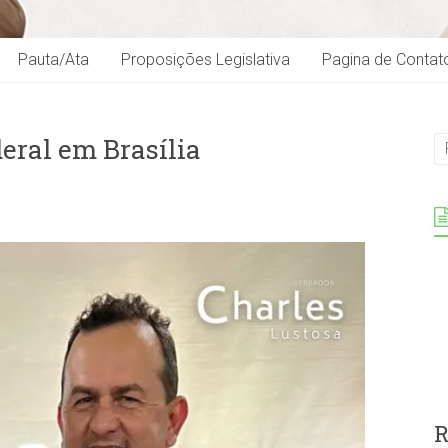
Pauta/Ata
Proposições Legislativa
Pagina de Contat
ral em Brasília
R