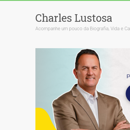
Skip
to
Charles Lustosa
content
Acompanhe um pouco da Biografia, Vida e Carrei