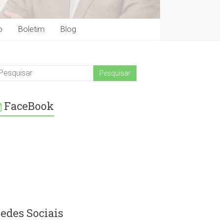
o
Boletim
Blog
FaceBook
edes Sociais