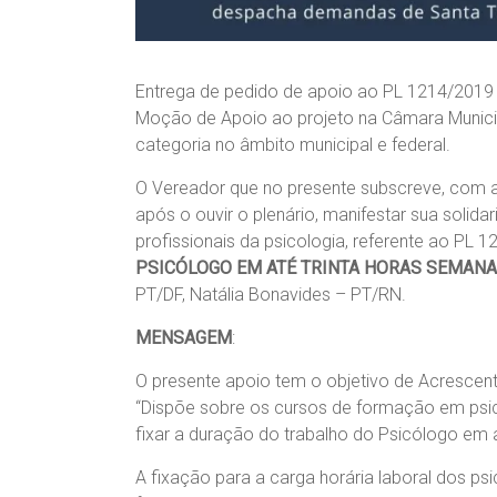
Entrega de pedido de apoio ao PL 1214/2019
Moção de Apoio ao projeto na Câmara Munici
categoria no âmbito municipal e federal.
O Vereador que no presente subscreve, com a
após o ouvir o plenário, manifestar sua soli
profissionais da psicologia, referente ao PL 
PSICÓLOGO EM ATÉ TRINTA HORAS SEMANA
PT/DF, Natália Bonavides – PT/RN.
MENSAGEM
:
O presente apoio tem o objetivo de Acrescenta
“Dispõe sobre os cursos de formação em psic
fixar a duração do trabalho do Psicólogo em a
A fixação para a carga horária laboral dos psi