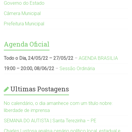
Governo do Estado
Câmera Municipal
Prefeitura Municipal
Agenda Oficial
Todo o Dia,
24/05/22
–
27/05/22
–
AGENDA BRASILIA
19:00
–
20:00
,
08/06/22
–
Sessão Ordinária
Ultimas Postagens
No calendário, o dia amanhece com um título nobre:
liberdade de imprensa
SEMANA DO AUTISTA | Santa Terezinha – PE
Charles Lustosa analisa cenário político local, estadual e