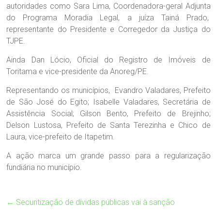
autoridades como Sara Lima, Coordenadora-geral Adjunta
do Programa Moradia Legal, a juíza Tainá Prado,
representante do Presidente e Corregedor da Justiça do
TJPE.
Ainda Dan Lócio, Oficial do Registro de Imóveis de
Toritama e vice-presidente da Anoreg/PE.
Representando os municípios, Evandro Valadares, Prefeito
de São José do Egito; Isabelle Valadares, Secretária de
Assistência Social; Gilson Bento, Prefeito de Brejinho;
Delson Lustosa, Prefeito de Santa Terezinha e Chico de
Laura, vice-prefeito de Itapetim.
A ação marca um grande passo para a regularização
fundiária no município.
←
Securitização de dívidas públicas vai à sanção