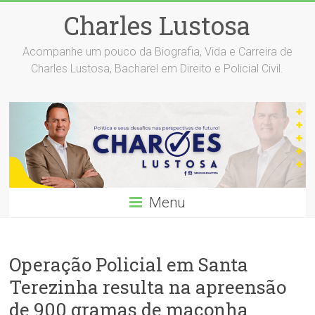
Skip
Charles Lustosa
to
content
Acompanhe um pouco da Biografia, Vida e Carreira de
Charles Lustosa, Bacharel em Direito e Policial Civil.
Menu
Operação Policial em Santa
Terezinha resulta na apreensão
de 900 gramas de maconha