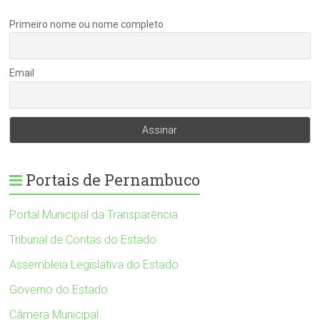
Primeiro nome ou nome completo
Email
Portais de Pernambuco
Portal Municipal da Transparência
Tribunal de Contas do Estado
Assembleia Legislativa do Estado
Governo do Estado
Câmera Municipal